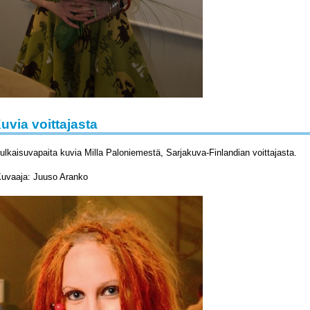
uvia voittajasta
ulkaisuvapaita kuvia Milla Paloniemestä, Sarjakuva-Finlandian voittajasta.
uvaaja: Juuso Aranko