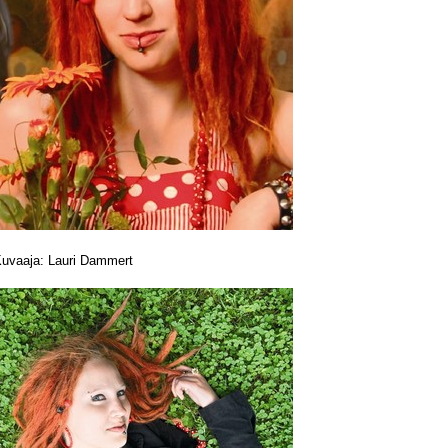
uvaaja: Lauri Dammert