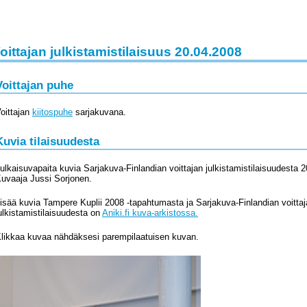
oittajan julkistamistilaisuus 20.04.2008
Voittajan puhe
oittajan
kiitospuhe
sarjakuvana.
Kuvia tilaisuudesta
ulkaisuvapaita kuvia Sarjakuva-Finlandian voittajan julkistamistilaisuudesta 
uvaaja Jussi Sorjonen.
isää kuvia Tampere Kuplii 2008 -tapahtumasta ja Sarjakuva-Finlandian voitta
ulkistamistilaisuudesta on
Aniki.fi kuva-arkistossa.
likkaa kuvaa nähdäksesi parempilaatuisen kuvan.