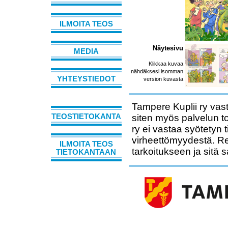
ILMOITA TEOS
Näytesivu
MEDIA
Klikkaa kuvaa
nähdäksesi isomman
YHTEYSTIEDOT
version kuvasta
Tampere Kuplii ry vast
siten myös palvelun t
TEOSTIETOKANTA
ry ei vastaa syötetyn 
virheettömyydestä. Rek
ILMOITA TEOS
tarkoitukseen ja sitä 
TIETOKANTAAN