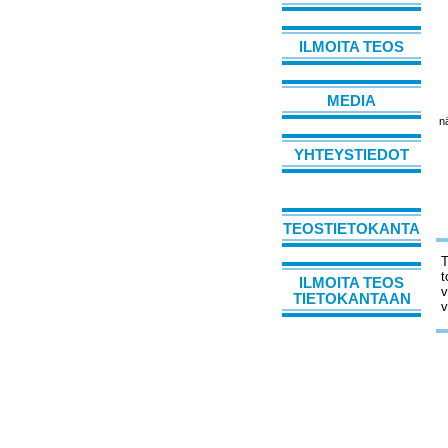
ILMOITA TEOS
MEDIA
n
YHTEYSTIEDOT
TEOSTIETOKANTA
T
t
ILMOITA TEOS
v
TIETOKANTAAN
v