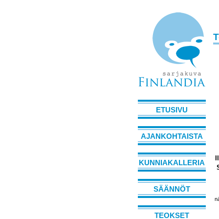
T
ETUSIVU
AJANKOHTAISTA
I
KUNNIAKALLERIA
SÄÄNNÖT
n
TEOKSET