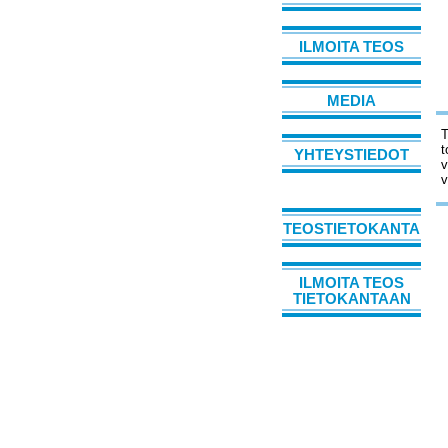
ILMOITA TEOS
MEDIA
T
t
YHTEYSTIEDOT
v
v
TEOSTIETOKANTA
ILMOITA TEOS
TIETOKANTAAN