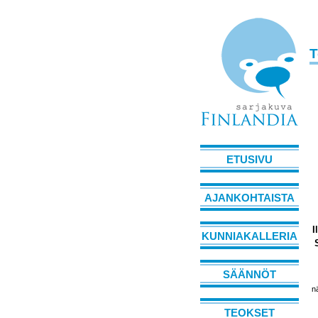
T
ETUSIVU
AJANKOHTAISTA
I
KUNNIAKALLERIA
SÄÄNNÖT
n
TEOKSET