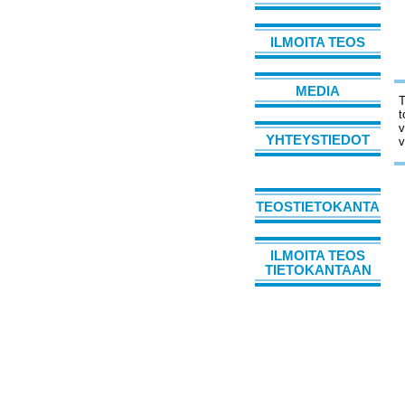
ILMOITA TEOS
MEDIA
T
t
v
YHTEYSTIEDOT
v
TEOSTIETOKANTA
ILMOITA TEOS
TIETOKANTAAN