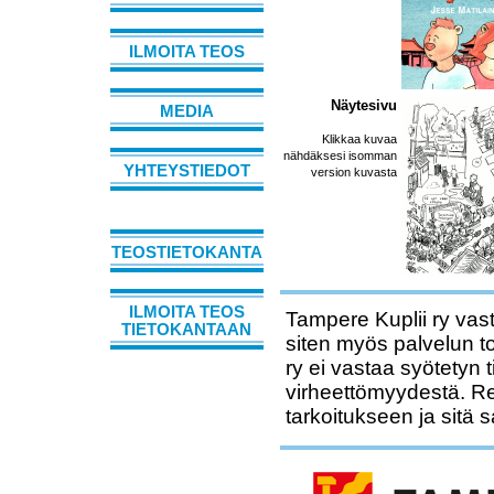
ILMOITA TEOS
Näytesivu
MEDIA
Klikkaa kuvaa
nähdäksesi isomman
YHTEYSTIEDOT
version kuvasta
TEOSTIETOKANTA
ILMOITA TEOS
Tampere Kuplii ry vast
TIETOKANTAAN
siten myös palvelun t
ry ei vastaa syötetyn 
virheettömyydestä. Rek
tarkoitukseen ja sitä 