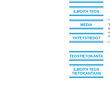
ILMOITA TEOS
MEDIA
T
t
v
v
YHTEYSTIEDOT
TEOSTIETOKANTA
ILMOITA TEOS
TIETOKANTAAN