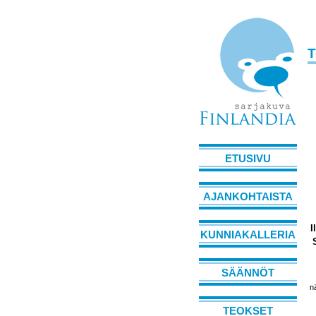
T
ETUSIVU
AJANKOHTAISTA
I
KUNNIAKALLERIA
SÄÄNNÖT
n
TEOKSET