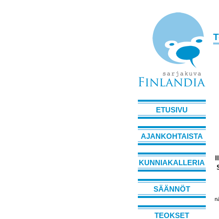
T
ETUSIVU
AJANKOHTAISTA
I
KUNNIAKALLERIA
SÄÄNNÖT
n
TEOKSET