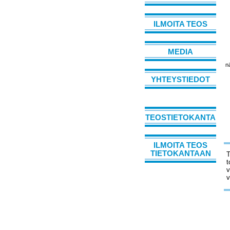
ILMOITA TEOS
MEDIA
n
YHTEYSTIEDOT
TEOSTIETOKANTA
ILMOITA TEOS
TIETOKANTAAN
T
t
v
v