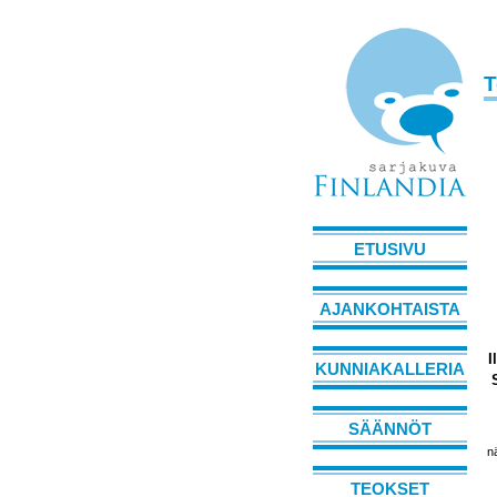
T
ETUSIVU
AJANKOHTAISTA
I
KUNNIAKALLERIA
SÄÄNNÖT
n
TEOKSET