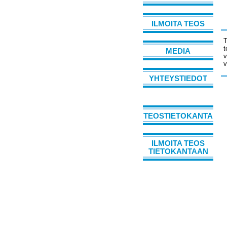
ILMOITA TEOS
T
t
MEDIA
v
v
YHTEYSTIEDOT
TEOSTIETOKANTA
ILMOITA TEOS
TIETOKANTAAN