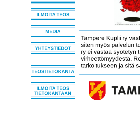
ILMOITA TEOS
MEDIA
Tampere Kuplii ry vast
siten myös palvelun t
YHTEYSTIEDOT
ry ei vastaa syötetyn 
virheettömyydestä. Rek
tarkoitukseen ja sitä 
TEOSTIETOKANTA
ILMOITA TEOS
TIETOKANTAAN