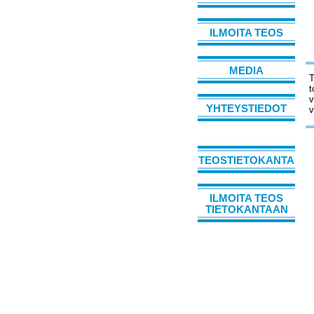
ILMOITA TEOS
MEDIA
T
t
v
YHTEYSTIEDOT
v
TEOSTIETOKANTA
ILMOITA TEOS
TIETOKANTAAN