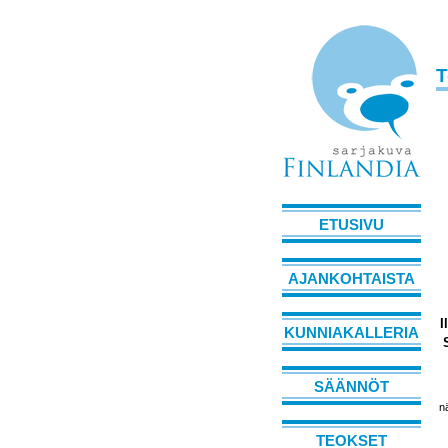
T
ETUSIVU
AJANKOHTAISTA
I
KUNNIAKALLERIA
SÄÄNNÖT
n
TEOKSET