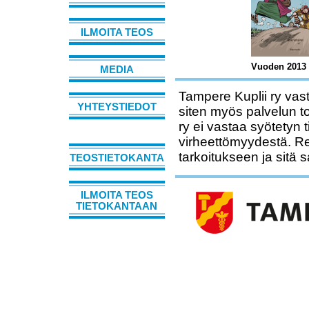
ILMOITA TEOS
Vuoden 2013 
MEDIA
Tampere Kuplii ry vast
YHTEYSTIEDOT
siten myös palvelun t
ry ei vastaa syötetyn 
virheettömyydestä. Rek
tarkoitukseen ja sitä 
TEOSTIETOKANTA
ILMOITA TEOS
TIETOKANTAAN