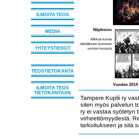
ILMOITA TEOS
Näytesivu
MEDIA
Klikkaa kuvaa
nähdäksesi isomman
YHTEYSTIEDOT
version kuvasta
TEOSTIETOKANTA
Vuoden 2014 
ILMOITA TEOS
TIETOKANTAAN
Tampere Kuplii ry vast
siten myös palvelun t
ry ei vastaa syötetyn 
virheettömyydestä. Rek
tarkoitukseen ja sitä 