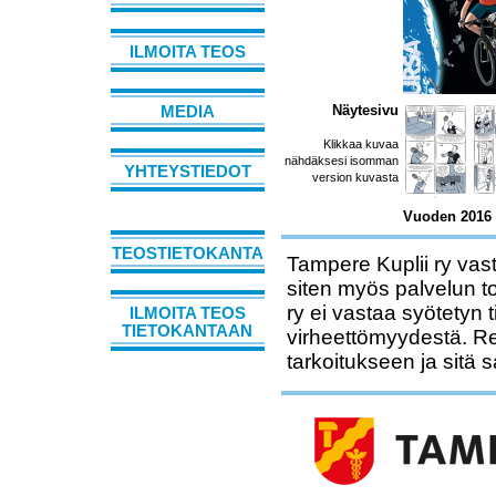
ILMOITA TEOS
Näytesivu
MEDIA
Klikkaa kuvaa
nähdäksesi isomman
YHTEYSTIEDOT
version kuvasta
Vuoden 2016 
TEOSTIETOKANTA
Tampere Kuplii ry vast
siten myös palvelun t
ry ei vastaa syötetyn 
ILMOITA TEOS
TIETOKANTAAN
virheettömyydestä. Rek
tarkoitukseen ja sitä 