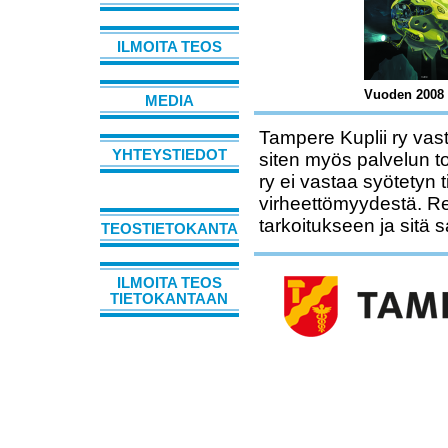
ILMOITA TEOS
Vuoden 2008 S
MEDIA
Tampere Kuplii ry vast
YHTEYSTIEDOT
siten myös palvelun t
ry ei vastaa syötetyn 
virheettömyydestä. Rek
tarkoitukseen ja sitä 
TEOSTIETOKANTA
ILMOITA TEOS
TIETOKANTAAN