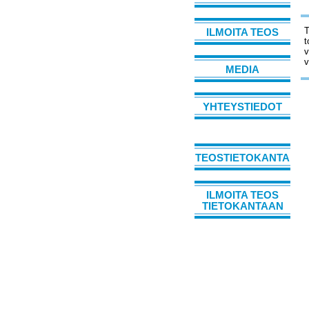
T
ILMOITA TEOS
t
v
v
MEDIA
YHTEYSTIEDOT
TEOSTIETOKANTA
ILMOITA TEOS
TIETOKANTAAN