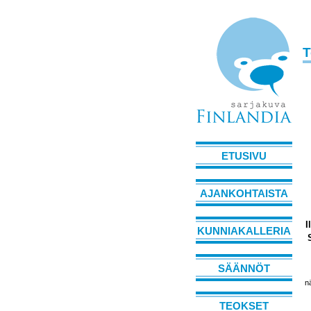
T
ETUSIVU
AJANKOHTAISTA
I
KUNNIAKALLERIA
SÄÄNNÖT
n
TEOKSET