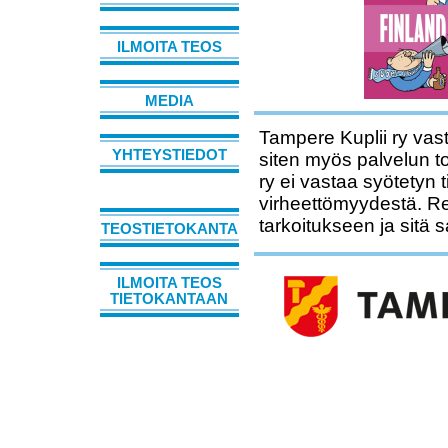
ILMOITA TEOS
MEDIA
Tampere Kuplii ry vast
YHTEYSTIEDOT
siten myös palvelun t
ry ei vastaa syötetyn 
virheettömyydestä. Rek
tarkoitukseen ja sitä 
TEOSTIETOKANTA
ILMOITA TEOS
TIETOKANTAAN