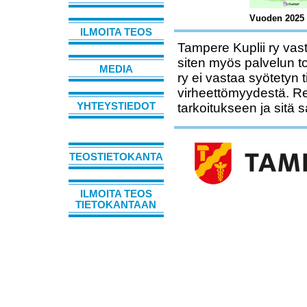
Vuoden 2025 
ILMOITA TEOS
Tampere Kuplii ry vast
siten myös palvelun t
MEDIA
ry ei vastaa syötetyn 
virheettömyydestä. Rek
tarkoitukseen ja sitä 
YHTEYSTIEDOT
TEOSTIETOKANTA
ILMOITA TEOS
TIETOKANTAAN