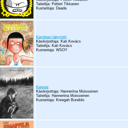
Taiteilija: Petteri Tikkanen
Kustantaja: Daada
Kamileen labyrintti
Käsikirjoittaja: Kati Kovács
Taiteilija: Kati Kovács
Kustantaja: WSOY
Kannas
Käsikirjoittaja: Hanneriina Moisseinen
Taiteilija: Hanneriina Moisseinen
Kustantaja: Kreegah Bundolo