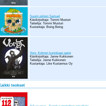
Suurin piirtein Samuel
Käsikirjoittaja: Tommi Musturi
Taiteilija: Tommi Musturi
Kustantaja: Boing Being
Voro: Kolmen kuninkaan aarre
Käsikirjoittaja: Janne Kukkonen
Taiteilija: Janne Kukkonen
Kustantaja: Like Kustannus Oy
Kaikki teokset