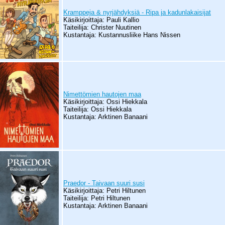
Kramppeja & nyrjähdyksiä - Ripa ja kadunlakaisijat
Käsikirjoittaja: Pauli Kallio
Taiteilija: Christer Nuutinen
Kustantaja: Kustannusliike Hans Nissen
Nimettömien hautojen maa
Käsikirjoittaja: Ossi Hiekkala
Taiteilija: Ossi Hiekkala
Kustantaja: Arktinen Banaani
Praedor - Taivaan suuri susi
Käsikirjoittaja: Petri Hiltunen
Taiteilija: Petri Hiltunen
Kustantaja: Arktinen Banaani