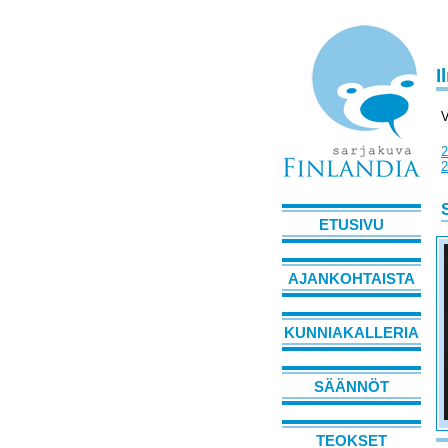
I
V
2
2
ETUSIVU
AJANKOHTAISTA
KUNNIAKALLERIA
SÄÄNNÖT
TEOKSET