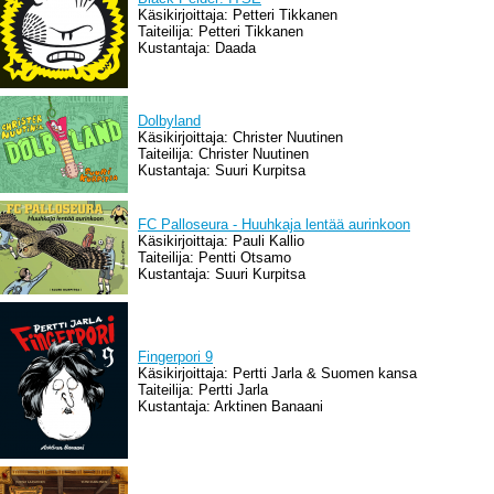
Käsikirjoittaja: Petteri Tikkanen
Taiteilija: Petteri Tikkanen
Kustantaja: Daada
Dolbyland
Käsikirjoittaja: Christer Nuutinen
Taiteilija: Christer Nuutinen
Kustantaja: Suuri Kurpitsa
FC Palloseura - Huuhkaja lentää aurinkoon
Käsikirjoittaja: Pauli Kallio
Taiteilija: Pentti Otsamo
Kustantaja: Suuri Kurpitsa
Fingerpori 9
Käsikirjoittaja: Pertti Jarla & Suomen kansa
Taiteilija: Pertti Jarla
Kustantaja: Arktinen Banaani