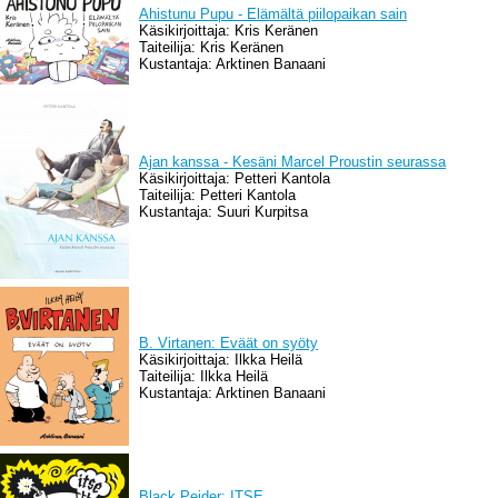
Ahistunu Pupu - Elämältä piilopaikan sain
Käsikirjoittaja: Kris Keränen
Taiteilija: Kris Keränen
Kustantaja: Arktinen Banaani
Ajan kanssa - Kesäni Marcel Proustin seurassa
Käsikirjoittaja: Petteri Kantola
Taiteilija: Petteri Kantola
Kustantaja: Suuri Kurpitsa
B. Virtanen: Eväät on syöty
Käsikirjoittaja: Ilkka Heilä
Taiteilija: Ilkka Heilä
Kustantaja: Arktinen Banaani
Black Peider: ITSE