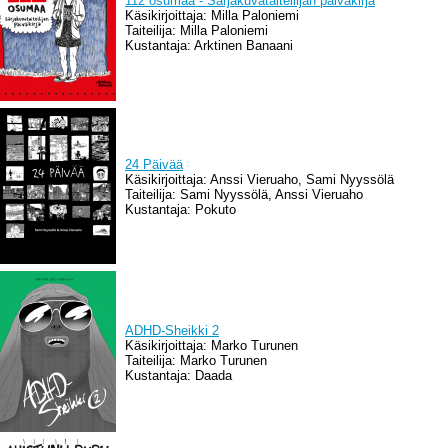
112 osumaa - Sarjakuvataiteilijan päiväkirja
Käsikirjoittaja: Milla Paloniemi
Taiteilija: Milla Paloniemi
Kustantaja: Arktinen Banaani
24 Päivää
Käsikirjoittaja: Anssi Vieruaho, Sami Nyyssölä
Taiteilija: Sami Nyyssölä, Anssi Vieruaho
Kustantaja: Pokuto
ADHD-Sheikki 2
Käsikirjoittaja: Marko Turunen
Taiteilija: Marko Turunen
Kustantaja: Daada