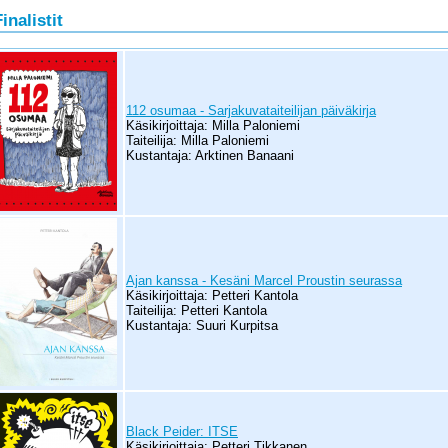
inalistit
112 osumaa - Sarjakuvataiteilijan päiväkirja
Käsikirjoittaja: Milla Paloniemi
Taiteilija: Milla Paloniemi
Kustantaja: Arktinen Banaani
Ajan kanssa - Kesäni Marcel Proustin seurassa
Käsikirjoittaja: Petteri Kantola
Taiteilija: Petteri Kantola
Kustantaja: Suuri Kurpitsa
Black Peider: ITSE
Käsikirjoittaja: Petteri Tikkanen