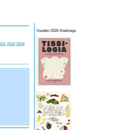
Vuoden 2026 finalisteja
011
2010
2009