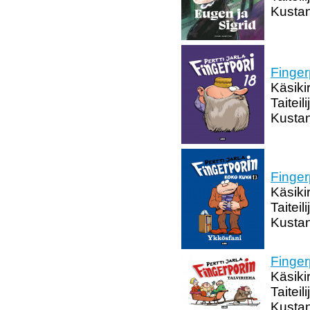
Kustan
Finger
Käsikir
Taiteili
Kustan
Finger
Käsikir
Taiteili
Kustan
Finger
Käsikir
Taiteili
Kustan